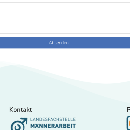
Absenden
Kontakt
P