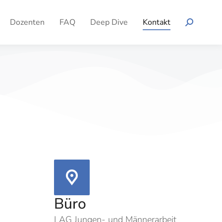
Dozenten
FAQ
Deep Dive
Kontakt
Büro
LAG Jungen- und Männerarbeit