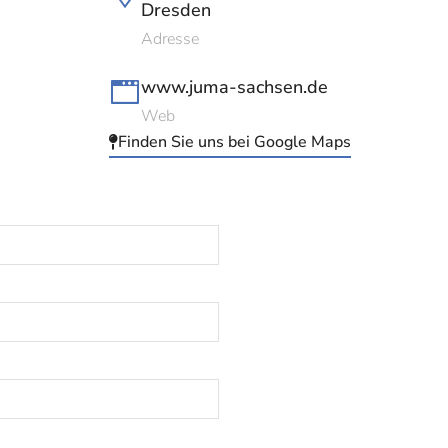
Dresden
Adresse
www.juma-sachsen.de
Web
Finden Sie uns bei Google Maps