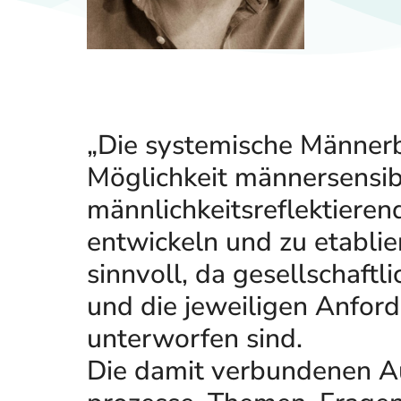
„Die systemische Männerb
Möglichkeit männersensi
männlichkeitsreflektieren
entwickeln und zu etablier
sinnvoll, da gesellschaft
und die jeweiligen Anfo
unterworfen sind.
Die damit verbundenen A