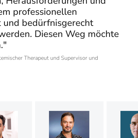
n, Herausforderungen und
em professionellen
 und bedürfnisgerecht
t werden. Diesen Weg möchte
."
stemischer Therapeut und Supervisor und