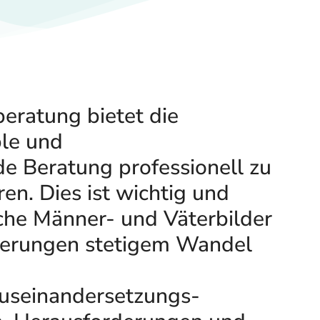
eratung bietet die
ble und
de Beratung professionell zu
en. Dies ist wichtig und
liche Männer- und Väterbilder
rderungen stetigem Wandel
useinandersetzungs-