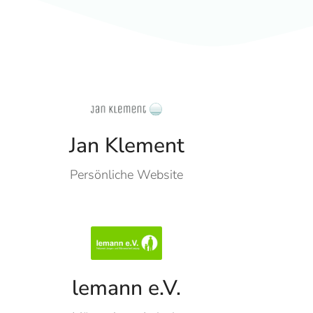
Jan Klement
Persönliche Website
lemann e.V.