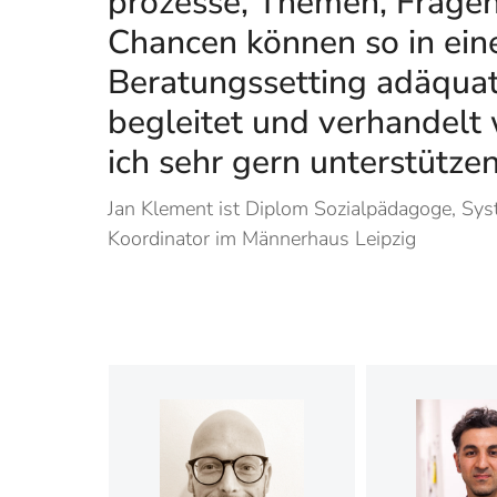
prozesse, Themen, Frage
Chancen können so in ein
Beratungssetting adäquat
begleitet und verhandel
ich sehr gern unterstützen
Jan Klement ist Diplom Sozialpädagoge, Sy
Koordinator im Männerhaus Leipzig