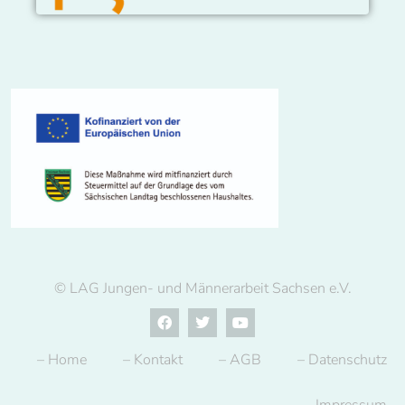
© LAG Jungen- und Männerarbeit Sachsen e.V.
– Home
– Kontakt
– AGB
– Datenschutz
– Impressum