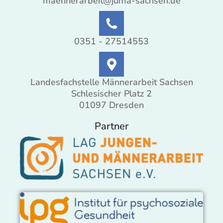
maennerarbeit@juma-sachsen.de
0351 - 27514553
Landesfachstelle Männerarbeit Sachsen
Schlesischer Platz 2
01097 Dresden
Partner