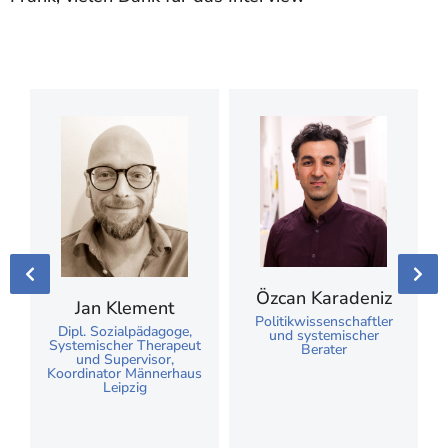
Özcan Karadeniz
Jan Klement
Politikwissenschaftler
Dipl. Sozialpädagoge,
und systemischer
Systemischer Therapeut
Berater
und Supervisor,
,
Koordinator Männerhaus
Leipzig